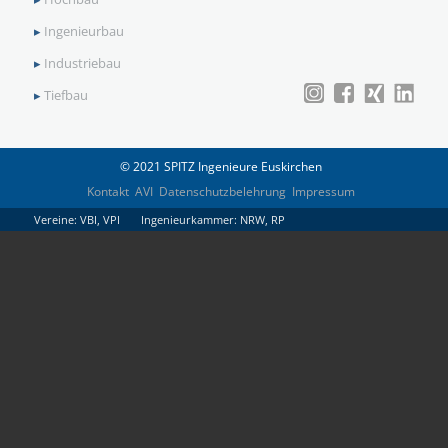
▸
Ingenieurbau
▸
Industriebau
▸
Tiefbau
© 2021 SPITZ Ingenieure Euskirchen
Kontakt
AVI
Datenschutzbelehrung
Impressum
Vereine: VBI, VPI Ingenieurkammer: NRW, RP