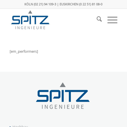
KÖLN (02 21) 94 109-3 | EUSKIRCHEN (0 22 51) 81 08-0
[em_performers]
▸
Hochbau