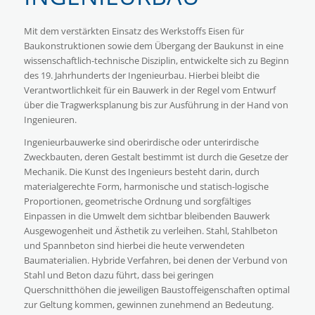
Mit dem verstärkten Einsatz des Werkstoffs Eisen für
Baukonstruktionen sowie dem Übergang der Baukunst in eine
wissenschaftlich-technische Disziplin, entwickelte sich zu Beginn
des 19. Jahrhunderts der Ingenieurbau. Hierbei bleibt die
Verantwortlichkeit für ein Bauwerk in der Regel vom Entwurf
über die Tragwerksplanung bis zur Ausführung in der Hand von
Ingenieuren.
Ingenieurbauwerke sind oberirdische oder unterirdische
Zweckbauten, deren Gestalt bestimmt ist durch die Gesetze der
Mechanik. Die Kunst des Ingenieurs besteht darin, durch
materialgerechte Form, harmonische und statisch-logische
Proportionen, geometrische Ordnung und sorgfältiges
Einpassen in die Umwelt dem sichtbar bleibenden Bauwerk
Ausgewogenheit und Ästhetik zu verleihen. Stahl, Stahlbeton
und Spannbeton sind hierbei die heute verwendeten
Baumaterialien. Hybride Verfahren, bei denen der Verbund von
Stahl und Beton dazu führt, dass bei geringen
Querschnitthöhen die jeweiligen Baustoffeigenschaften optimal
zur Geltung kommen, gewinnen zunehmend an Bedeutung.