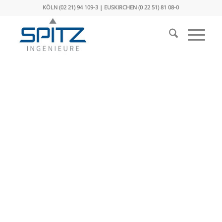
KÖLN (02 21) 94 109-3 | EUSKIRCHEN (0 22 51) 81 08-0