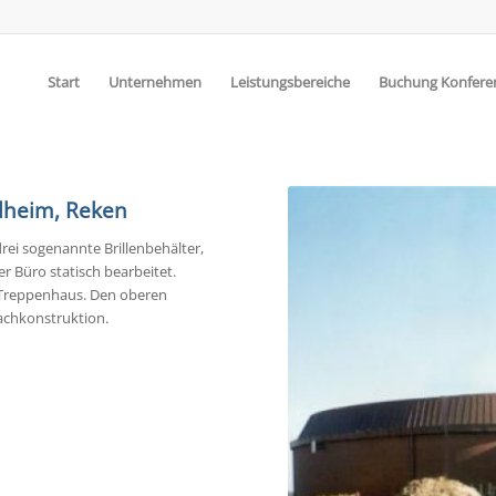
Start
Unternehmen
Leistungsbereiche
Buchung Konfer
ülheim, Reken
rei sogenannte Brillenbehälter,
 Büro statisch bearbeitet.
 Treppenhaus. Den oberen
achkonstruktion.