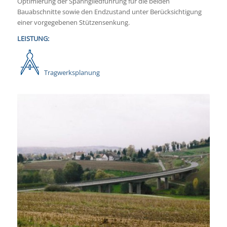
Optimierung der Spanngliedführung für die beiden
Bauabschnitte sowie den Endzustand unter Berücksichtigung
einer vorgegebenen Stützensenkung.
LEISTUNG:
Tragwerksplanung