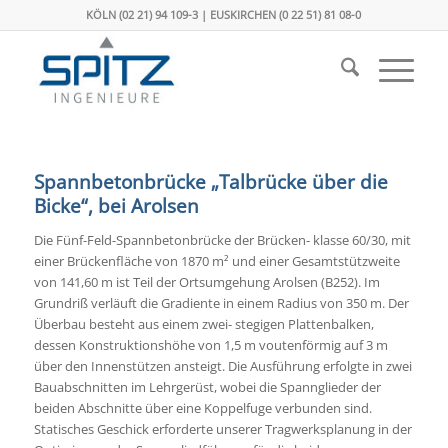
KÖLN (02 21) 94 109-3 | EUSKIRCHEN (0 22 51) 81 08-0
Spannbetonbrücke „Talbrücke über die
Bicke“, bei Arolsen
Die Fünf-Feld-Spannbetonbrücke der Brücken- klasse 60/30, mit
einer Brückenfläche von 1870 m² und einer Gesamtstützweite
von 141,60 m ist Teil der Ortsumgehung Arolsen (B252). Im
Grundriß verläuft die Gradiente in einem Radius von 350 m. Der
Überbau besteht aus einem zwei- stegigen Plattenbalken,
dessen Konstruktionshöhe von 1,5 m voutenförmig auf 3 m
über den Innenstützen ansteigt. Die Ausführung erfolgte in zwei
Bauabschnitten im Lehrgerüst, wobei die Spannglieder der
beiden Abschnitte über eine Koppelfuge verbunden sind.
Statisches Geschick erforderte unserer Tragwerksplanung in der