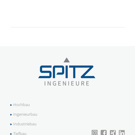
▸
Hochbau
▸
Ingenieurbau
▸
Industriebau
▸
Tiefbau