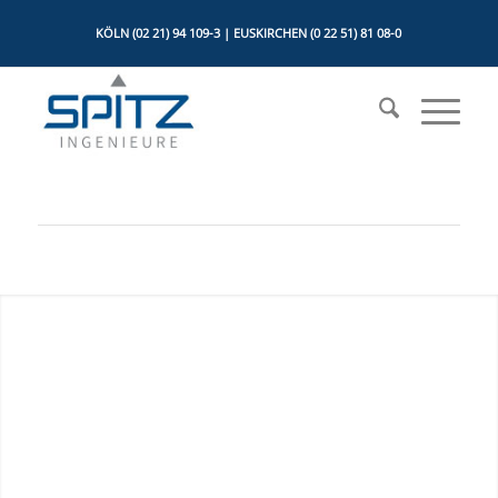
KÖLN (02 21) 94 109-3 | EUSKIRCHEN (0 22 51) 81 08-0