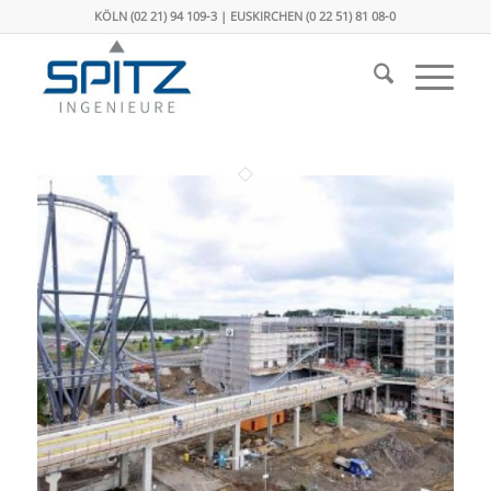
KÖLN (02 21) 94 109-3 | EUSKIRCHEN (0 22 51) 81 08-0