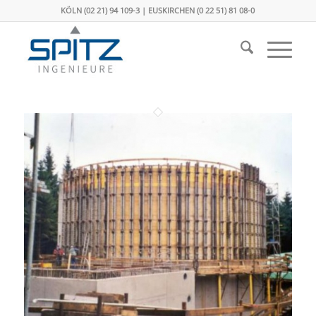
KÖLN (02 21) 94 109-3 | EUSKIRCHEN (0 22 51) 81 08-0