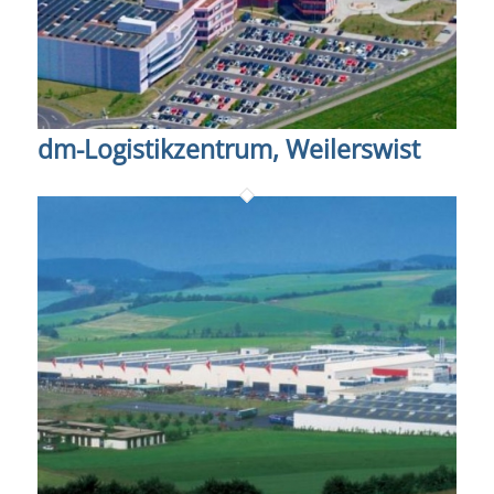
dm-Logistikzentrum, Weilerswist