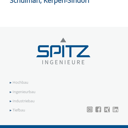
Schulman, Kerpen-Sindorf
▸
Hochbau
▸
Ingenieurbau
▸
Industriebau
▸
Tiefbau