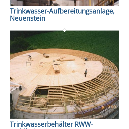
Trinkwasser-Aufbereitungsanlage,
Neuenstein
Trinkwasserbehälter RWW-