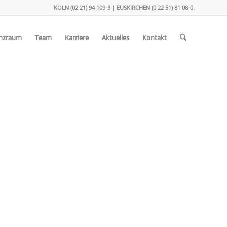
KÖLN (02 21) 94 109-3 | EUSKIRCHEN (0 22 51) 81 08-0
enzraum
Team
Karriere
Aktuelles
Kontakt